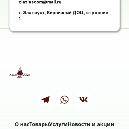
zlatlescom@mail.ru
г. Златоуст, Кирпичный ДОЦ, строение 
1
О нас
Товары
Услуги
Новости и акции