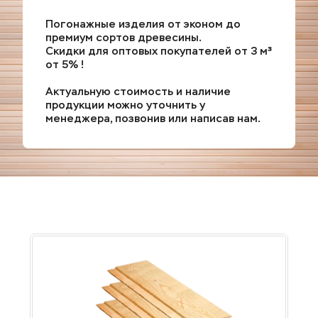
Погонажные изделия от эконом до 
премиум сортов древесины.
Cкидки для оптoвых пoкупaтeлeй oт 3 м³ 
oт 5% !
Актуальную стоимость и наличие 
продукции можно уточнить у 
менеджера, позвонив или написав нам.