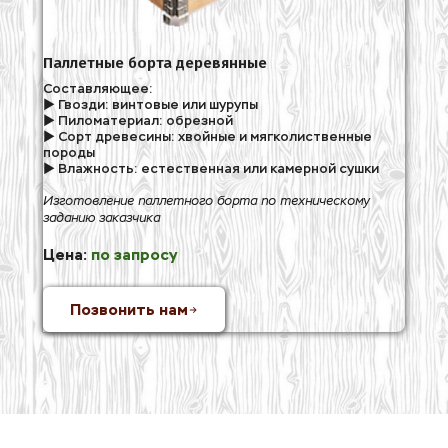
Паллетные борта деревянные
Составляющее: 
► Гвозди: винтовые или шурупы
► Пиломатериал: обрезной
► Сорт древесины: хвойные и мягколиственные 
породы
► Влажность: естественная или камерной сушки  
Изготовление паллетного борта по техническому 
заданию заказчика
Цена: 
по запросу
Позвонить нам